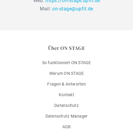
Web:
https://on-stage.upfit.de
Mail:
on-stage@upfit.de
Über ON STAGE
So funktioniert ON STAGE
Warum ON STAGE
Fragen & Antworten
Kontakt
Datenschutz
Datenschutz Manager
AGB